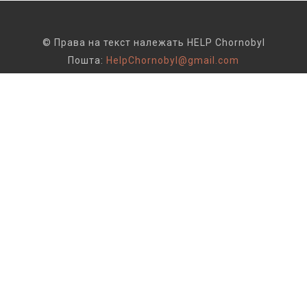
© Права на текст належать HELP Chornobyl
Пошта:
HelpChornobyl@gmail.com