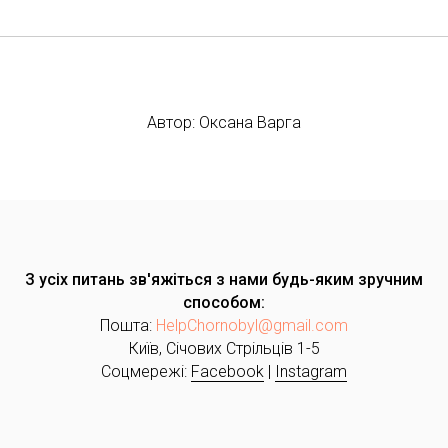
Автор: Оксана Варга
З усіх питань зв'яжіться з нами будь-яким зручним
способом:
Пошта:
HelpChornobyl@gmail.com
Київ, Січових Стрільців 1-5
Соцмережі:
Facebook
|
Instagram